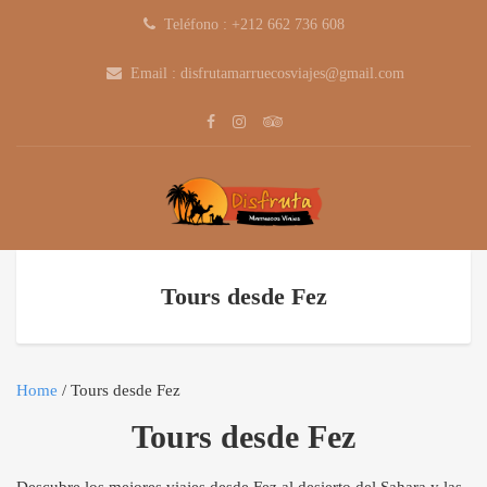
Teléfono : +212 662 736 608
Email : disfrutamarruecosviajes@gmail.com
Tours desde Fez
Home
/ Tours desde Fez
Tours desde Fez