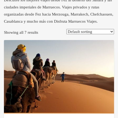
Descubre los mejores viajes desde Fez al desierto del Sahara y las
ciudades imperiales de Marruecos. Viajes privados y rutas
organizadas desde Fez hacia Merzouga, Marrakech, Chefchaouen,
Casablanca y mucho más con Disfruta Marruecos Viajes.
Showing all 7 results