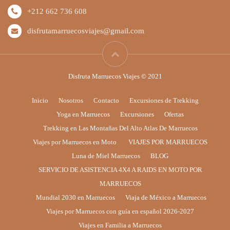
+212 662 736 608
disfrutamarruecosviajes@gmail.com
Disfruta Marruecos Viajes © 2021
Inicio
Nosotros
Contacto
Excursiones de Trekking
Yoga en Marruecos
Excursiones
Ofertas
Trekking en Las Montañas Del Alto Atlas De Marruecos
Viajes por Marruecos en Moto
VIAJES POR MARRUECOS
Luna de Miel Marruecos
BLOG
SERVICIO DE ASISTENCIA 4X4 A RAIDS EN MOTO POR
MARRUECOS
Mundial 2030 en Marruecos
Viaja de México a Marruecos
Viajes por Marruecos con guía en español 2026-2027
Viajes en Familia a Marruecos