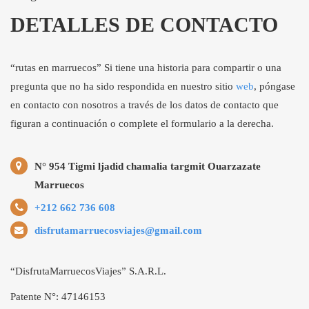
DETALLES DE CONTACTO
“rutas en marruecos” Si tiene una historia para compartir o una
pregunta que no ha sido respondida en nuestro sitio
web
, póngase
en contacto con nosotros a través de los datos de contacto que
figuran a continuación o complete el formulario a la derecha.
N° 954 Tigmi ljadid chamalia targmit Ouarzazate
Marruecos
+212 662 736 608
disfrutamarruecosviajes@gmail.com
“DisfrutaMarruecosViajes” S.A.R.L.
Patente N°: 47146153