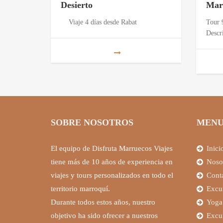
Desierto
Mar
Viaje 4 días desde Rabat
Tour 
Descr
SOBRE NOSOTROS
MENU
El equipo de Disfruta Marruecos Viajes
Inici
tiene más de 10 años de experiencia en
Noso
viajes y tours personalizados en todo el
Cont
territorio marroquí.
Excu
Durante todos estos años, nuestro
Yoga
objetivo ha sido ofrecer a nuestros
Excu