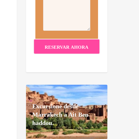
Excursione desde
Marrakech a Ait Ben
haddou.