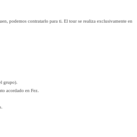
en, podemos contratarlo para ti. El tour se realiza exclusivamente en
el grupo).
nto acordado en Fez.
o.