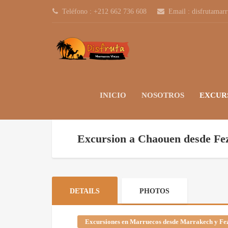
Teléfono : +212 662 736 608
Email : disfrutamar
INICIO
NOSOTROS
EXCUR
Excursion a Chaouen desde Fe
DETAILS
PHOTOS
Excursiones en Marruecos desde Marrakech y Fe