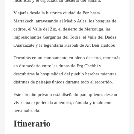
históricas y el espectacular desierto del Sáhara.
Viajarás desde la histórica ciudad de Fez hasta
Marrakech, atravesando el Medio Atlas, los bosques de
cedros, el Valle del Ziz, el desierto de Merzouga, las
impresionantes Gargantas del Todra, el Valle del Dades,
Ouarzazate y la legendaria Kasbah de Ait Ben Haddou.
Dormirás en un campamento en pleno desierto, montarás
en dromedario entre las dunas de Erg Chebbi y
descubrirás la hospitalidad del pueblo bereber mientras
disfrutas de paisajes únicos durante todo el recorrido.
Este circuito privado está diseñado para quienes desean
vivir una experiencia auténtica, cómoda y totalmente
personalizada.
Itinerario