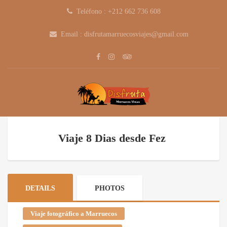
Teléfono : +212 662 736 608
Email : disfrutamarruecosviajes@gmail.com
Viaje 8 Dias desde Fez
DETAILS
PHOTOS
Viaje fotográfico a Marruecos