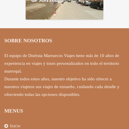
de Merzouga
SOBRE NOSOTROS
El equipo de Disfruta Marruecos Viajes tiene más de 10 años de
experiencia en viajes y tours personalizados en todo el territorio
marroquí.
Durante todos estos años, nuestro objetivo ha sido ofrecer a
nuestros viajeros sus viajes de ensueño, cuidando cada detalle y
ofreciendo todas las opciones disponibles.
MENUS
Inicio