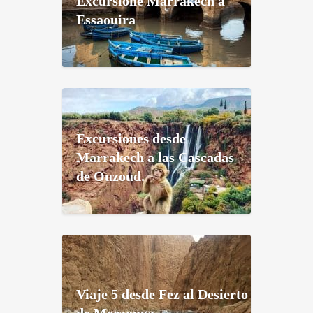
Excursione Marrakech a
Essaouira
Excursiones desde
Marrakech a las Cascadas
de Ouzoud.
Viaje 5 desde Fez al Desierto