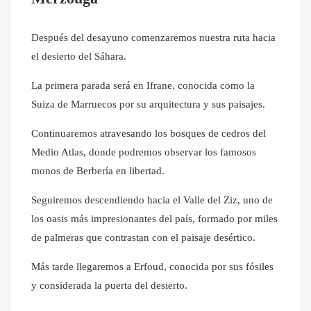
Después del desayuno comenzaremos nuestra ruta hacia
el desierto del Sáhara.
La primera parada será en Ifrane, conocida como la
Suiza de Marruecos por su arquitectura y sus paisajes.
Continuaremos atravesando los bosques de cedros del
Medio Atlas, donde podremos observar los famosos
monos de Berbería en libertad.
Seguiremos descendiendo hacia el Valle del Ziz, uno de
los oasis más impresionantes del país, formado por miles
de palmeras que contrastan con el paisaje desértico.
Más tarde llegaremos a Erfoud, conocida por sus fósiles
y considerada la puerta del desierto.