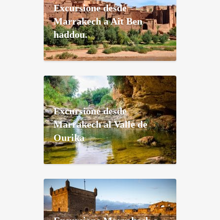
Excursione desde
Marrakech a Ait Ben
haddou.
Excursione desde
Marrakech al Valle de
Ourika