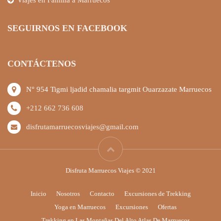
Viajes en Familia a Marruecos
SEGUIRNOS EN FACEBOOK
CONTÁCTENOS
N° 954 Tigmi ljadid chamalia targmit Ouarzazate Marruecos
+212 662 736 608
disfrutamarruecosviajes@gmail.com
Disfruta Marruecos Viajes © 2021
Inicio
Nosotros
Contacto
Excursiones de Trekking
Yoga en Marruecos
Excursiones
Ofertas
Trekking en Las Montañas Del Alto Atlas De Marruecos