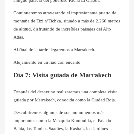
antiguo palacio del poderoso Pachá El Glaoui.
Continuaremos atravesando el impresionante puerto de
montaña de Tizi n’Tichka, situado a más de 2.260 metros
de altitud, disfrutando de increíbles paisajes del Alto
Atlas.
Al final de la tarde llegaremos a Marrakech.
Alojamiento en un riad con encanto.
Día 7: Visita guiada de Marrakech
Después del desayuno realizaremos una completa visita
guiada por Marrakech, conocida como la Ciudad Roja.
Descubriremos algunos de sus monumentos más
importantes como la Mezquita Koutoubia, el Palacio
Bahía, las Tumbas Saadíes, la Kasbah, los Jardines