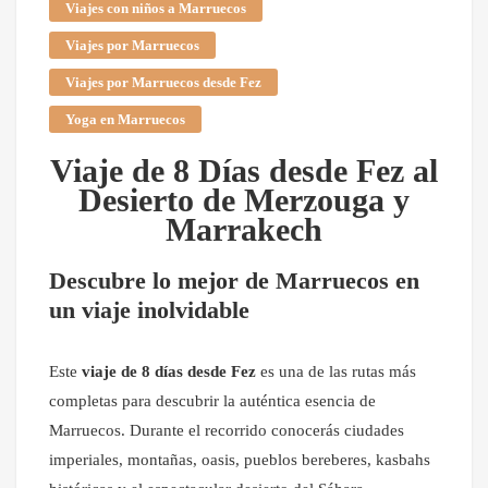
Viajes con niños a Marruecos
Viajes por Marruecos
Viajes por Marruecos desde Fez
Yoga en Marruecos
Viaje de 8 Días desde Fez al
Desierto de Merzouga y
Marrakech
Descubre lo mejor de Marruecos en
un viaje inolvidable
Este
viaje de 8 días desde Fez
es una de las rutas más
completas para descubrir la auténtica esencia de
Marruecos. Durante el recorrido conocerás ciudades
imperiales, montañas, oasis, pueblos bereberes, kasbahs