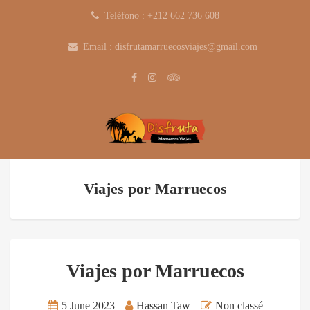
Teléfono : +212 662 736 608
Email : disfrutamarruecosviajes@gmail.com
Viajes por Marruecos
Viajes por Marruecos
5 June 2023
Hassan Taw
Non classé