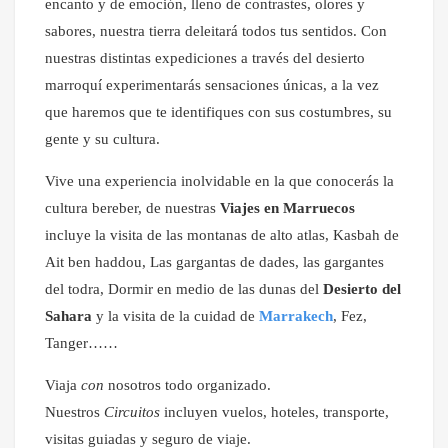
encanto y de emoción, lleno de contrastes, olores y
sabores, nuestra tierra deleitará todos tus sentidos. Con
nuestras distintas expediciones a través del desierto
marroquí experimentarás sensaciones únicas, a la vez
que haremos que te identifiques con sus costumbres, su
gente y su cultura.
Vive una experiencia inolvidable en la que conocerás la
cultura bereber, de nuestras
Viajes en Marruecos
incluye la visita de las montanas de alto atlas, Kasbah de
Ait ben haddou, Las gargantas de dades, las gargantes
del todra, Dormir en medio de las dunas del
Desierto del
Sahara
y la visita de la cuidad de
Marrakech
, Fez,
Tanger……
Viaja
con
nosotros todo organizado.
Nuestros
Circuitos
incluyen vuelos, hoteles, transporte,
visitas guiadas y seguro de viaje.