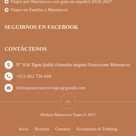
Viajes por Marruecos con guía en español 2026-2027
Viajes en Familia a Marruecos
SEGUIRNOS EN FACEBOOK
CONTÁCTENOS
N° 954 Tigmi ljadid chamalia targmit Ouarzazate Marruecos
+212 662 736 608
disfrutamarruecosviajes@gmail.com
Disfruta Marruecos Viajes © 2021
Inicio
Nosotros
Contacto
Excursiones de Trekking